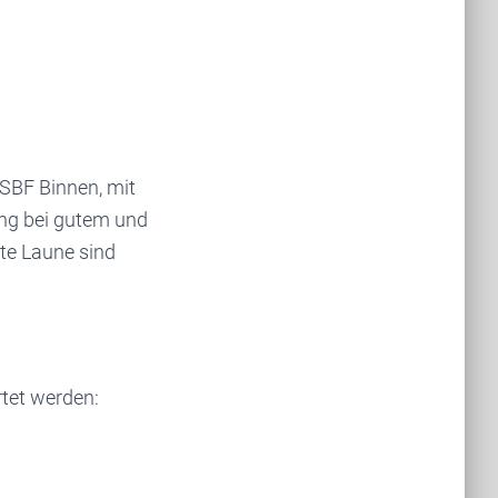
 SBF Binnen, mit
ung bei gutem und
te Laune sind
tet werden: