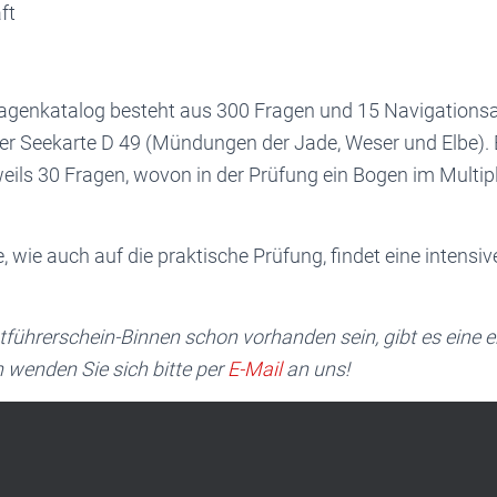
ft
ragenkatalog besteht aus 300 Fragen und 15 Navigations
er Seekarte D 49 (Mündungen der Jade, Weser und Elbe). 
eils 30 Fragen, wovon in der Prüfung ein Bogen im Multip
e, wie auch auf die praktische Prüfung, findet eine intensi
tführerschein-Binnen schon vorhanden sein, gibt es eine er
 wenden Sie sich bitte per
E-Mail
an uns!