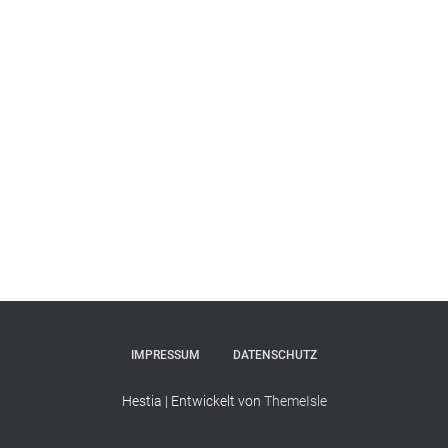
IMPRESSUM
DATENSCHUTZ
Hestia | Entwickelt von
ThemeIsle